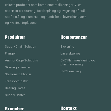
enkelte produkter som komplette totalløsninger. Vi er
specialister i skæring, bearbejdning og svejsning af stål,
rustfrit stål og aluminium og kendt for at levere håndværk
og kvalitet i topklasse.
Produkter
Kompetencer
Supply Chain Solution
Svejsning
Flanger
Laserskæring
Anchor Cage Solutions
CNC Flammeskæring og
plasmaskæring
Skæring af emner
CNC Fræsning
Stålkonstruktioner
Transportudstyr
Bearing Plates
Supply Center
Kontakt
Brancher