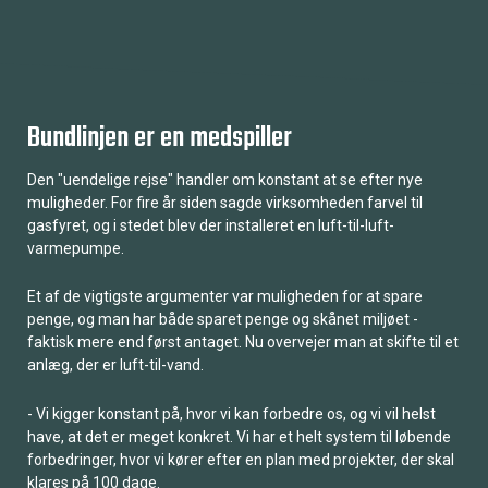
Bundlinjen er en medspiller
Den "uendelige rejse" handler om konstant at se efter nye
muligheder. For fire år siden sagde virksomheden farvel til
gasfyret, og i stedet blev der installeret en luft-til-luft-
varmepumpe.
Et af de vigtigste argumenter var muligheden for at spare
penge, og man har både sparet penge og skånet miljøet -
faktisk mere end først antaget. Nu overvejer man at skifte til et
anlæg, der er luft-til-vand.
- Vi kigger konstant på, hvor vi kan forbedre os, og vi vil helst
have, at det er meget konkret. Vi har et helt system til løbende
forbedringer, hvor vi kører efter en plan med projekter, der skal
klares på 100 dage.