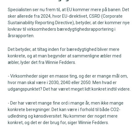
Specialisten ser nu frem til, at EU kommer mere på banen. Det
sker allerede fra 2024, hvor EU-direktivet, CSRD (Corporate
Sustainability Reporting Directive), betyder, at der kommer nye
lovkrav til virksomheders bæredygtighedsrapportering i
årsrapporten.
Det betyder, at tiltag inden for bæredygtighed bliver mere
konkrete, og at man begynder at sammenligne æbler med
æbler, lyder det fra Winnie Fedders.
- Virksomheder siger en masse ting, og der er mange mål om,
hvor man skal være i 2030, 2040 eller 2050. Men hvad er
udgangspunktet? Det har været meget lidt konkret indtil videre.
- Der har været mange fine ord i mange år, men ikke mange
konkrete beregninger. Det kan være i forhold til både CO2-
udledning og kønsdiversitet. Nu kommer der noget mere
konkret, og det er der brug for, siger Winnie Fedders.