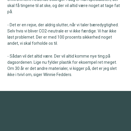
skal få tingene til at ske, og der vil altid være noget at tage fat
på.
- Det er en rejse, der aldrig slutter, når vi taler bæredygtighed.
Selv hvis vi bliver CO2-neutrale er vi ikke færdige. Vi har ikke
løst problemet. Der er med 100 procents sikkerhed noget
andet, vi skal forholde os til.
- Sådan vil det altid være. Der vil altid komme nye ting på
dagsordenen. Lige nu fylder plastik for eksempel ret meget.
Om 30 år er det andre materialer, vi kigger på, det er jeg slet
ikke i tvivl om, siger Winnie Fedders.