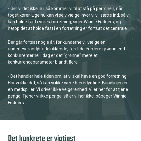
- Gør vi det ikke nu, så kommer vi til at stå på perronen, når
toget kører. Lige nu kan vi selv vælge, hvor vi vil sætte ind, så vi
kan holde fast i vores forretning, siger Winnie Fedders, og
netop det at holde fast i en forretning er fortsat det centrale.
Der går fortsat nogle år, før kunderne vil vælge en
underleverandør udelukkende, fordi de er mere grønne end
konkurrenterne. I dag er det "grønne" mere et
konkurrenceparameter blandt flere.
- Det handler hele tiden om, at vi skal have en god forretning.
Har vi ikke det, så kan vi ikke være bæredygtige. Bundlinjen er
en medspiller. Vi driver ikke velgørenhed. Vi er her for at tjene
penge. Tjener vi ikke penge, så er vi her ikke, påpeger Winnie
Fedders.
Det konkrete er vigtigst