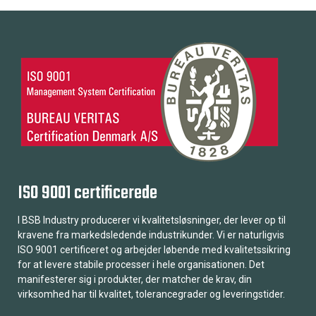
ISO 9001 certificerede
I BSB Industry producerer vi kvalitetsløsninger, der lever op til
kravene fra markedsledende industrikunder. Vi er naturligvis
ISO 9001 certificeret og arbejder løbende med kvalitetssikring
for at levere stabile processer i hele organisationen. Det
manifesterer sig i produkter, der matcher de krav, din
virksomhed har til kvalitet, tolerancegrader og leveringstider.