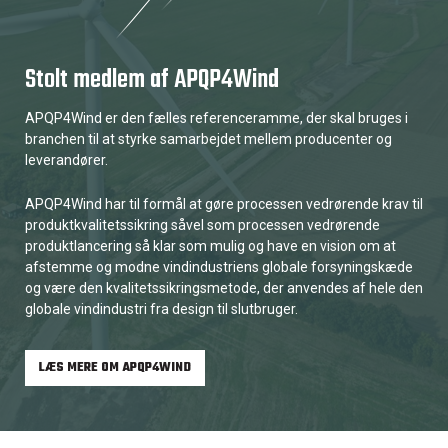
Stolt medlem af APQP4Wind
APQP4Wind er den fælles referenceramme, der skal bruges i
branchen til at styrke samarbejdet mellem producenter og
leverandører.
APQP4Wind har til formål at gøre processen vedrørende krav til
produktkvalitetssikring såvel som processen vedrørende
produktlancering så klar som mulig og have en vision om at
afstemme og modne vindindustriens globale forsyningskæde
og være den kvalitetssikringsmetode, der anvendes af hele den
globale vindindustri fra design til slutbruger.
LÆS MERE OM APQP4WIND