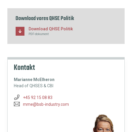
Download vores QHSE Politik
Download QHSE Politik
PDF-dokument
Kontakt
Marianne McElheron
Head of QHSES & CBI
+45 92 15 08 83
mme@bsb-industry.com