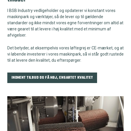
I BSB Industry vedligeholder og opdaterer vi konstant vores
maskinpark og værktøjer, så de lever op til gældende
standarder og ikke mindst vores egne forventninger om altid at
være gearet til at levere i høj kvalitet med et minimum af
afvigelser.
Det betyder, at eksempelvis vores løftegrej er CE-mærket, og at
vi løbende investerer i vores maskinpark, så vi står godt rustede
til at levere den kvalitet, du efterspørger.
INDHENT TILBUD OG FÅ HØJ, ENSARTET KVALITET