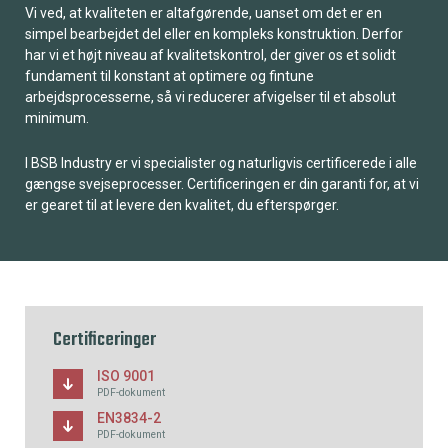
Vi ved, at kvaliteten er altafgørende, uanset om det er en
simpel bearbejdet del eller en kompleks konstruktion. Derfor
har vi et højt niveau af kvalitetskontrol, der giver os et solidt
fundament til konstant at optimere og fintune
arbejdsprocesserne, så vi reducerer afvigelser til et absolut
minimum.
I BSB Industry er vi specialister og naturligvis certificerede i alle
gængse svejseprocesser. Certificeringen er din garanti for, at vi
er gearet til at levere den kvalitet, du efterspørger.
Certificeringer
ISO 9001
PDF-dokument
EN3834-2
PDF-dokument