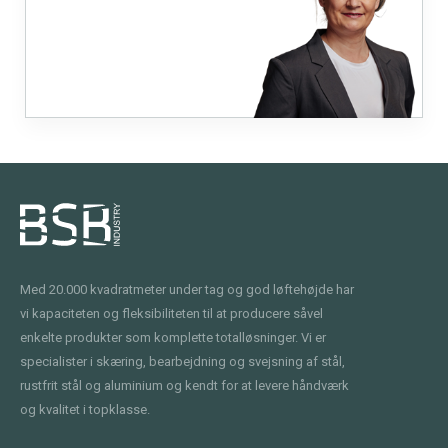
Med 20.000 kvadratmeter under tag og god løftehøjde har
vi kapaciteten og fleksibiliteten til at producere såvel
enkelte produkter som komplette totalløsninger. Vi er
specialister i skæring, bearbejdning og svejsning af stål,
rustfrit stål og aluminium og kendt for at levere håndværk
og kvalitet i topklasse.