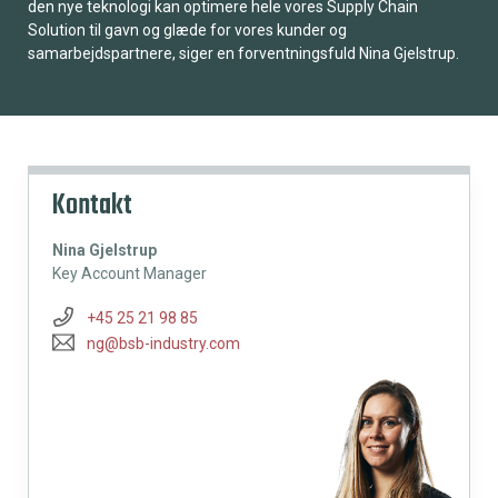
den nye teknologi kan optimere hele vores Supply Chain
Solution til gavn og glæde for vores kunder og
samarbejdspartnere, siger en forventningsfuld Nina Gjelstrup.
Kontakt
Nina Gjelstrup
Key Account Manager
+45 25 21 98 85
ng@bsb-industry.com