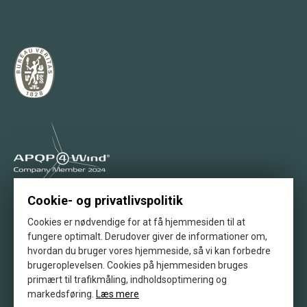
Stolt medlem af APQP4Wind
Cookie- og privatlivspolitik
Cookies er nødvendige for at få hjemmesiden til at
fungere optimalt. Derudover giver de informationer om,
hvordan du bruger vores hjemmeside, så vi kan forbedre
brugeroplevelsen. Cookies på hjemmesiden bruges
primært til trafikmåling, indholdsoptimering og
Vores klimabevis fra scanenergi
markedsføring.
Læs mere