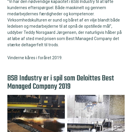
”Vi har den nødvendige kapacitet i BSB Industry til at løfte
kundernes efterspørgsel. Både maskinelt og gennem
medarbejdernes færdigheder og kompetencer.
Virksomhedskulturen er sund og båret af en vilje blandt både
ledelsen og medarbejderne til at opnå de opstillede mål”,
uddyber Teddy Norsgaard Jørgensen, der naturligvis håber på
at løbe af sted med prisen som Best Managed Company det
stærke deltagerfelt til trods.
Vinderne kåres i foråret 2019.
BSB Industry er i spil som Deloittes Best
Managed Company 2019