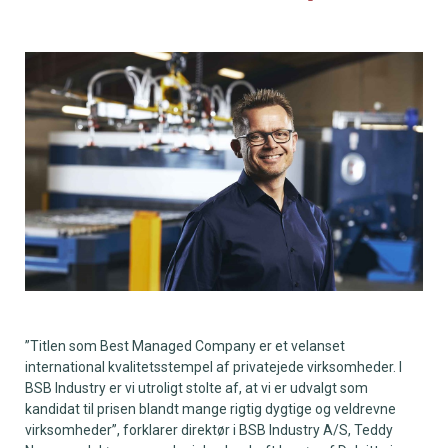
”Titlen som Best Managed Company er et velanset
international kvalitetsstempel af privatejede virksomheder. I
BSB Industry er vi utroligt stolte af, at vi er udvalgt som
kandidat til prisen blandt mange rigtig dygtige og veldrevne
virksomheder”, forklarer direktør i BSB Industry A/S, Teddy