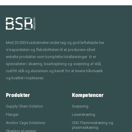
Med 20.000 kvadratmeter under tag og god løftehøjde har
vi kapaciteten og fleksibiliteten til at producere såvel
enkelte produkter som komplette totalløsninger. Vi er
specialister i skæring, bearbejdning og svejsning af stål,
rustfrit stål og aluminium og kendt for at levere håndværk
og kvalitet i topklasse.
Produkter
Kompetencer
Supply Chain Solution
Svejsning
Flanger
Laserskæring
Anchor Cage Solutions
CNC Flammeskæring og
plasmaskæring
Skæring af emner