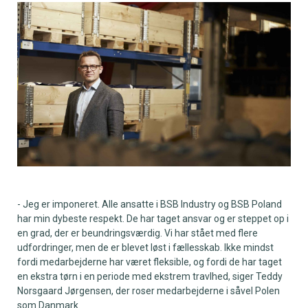
- Jeg er imponeret. Alle ansatte i BSB Industry og BSB Poland
har min dybeste respekt. De har taget ansvar og er steppet op i
en grad, der er beundringsværdig. Vi har stået med flere
udfordringer, men de er blevet løst i fællesskab. Ikke mindst
fordi medarbejderne har været fleksible, og fordi de har taget
en ekstra tørn i en periode med ekstrem travlhed, siger Teddy
Norsgaard Jørgensen, der roser medarbejderne i såvel Polen
som Danmark.