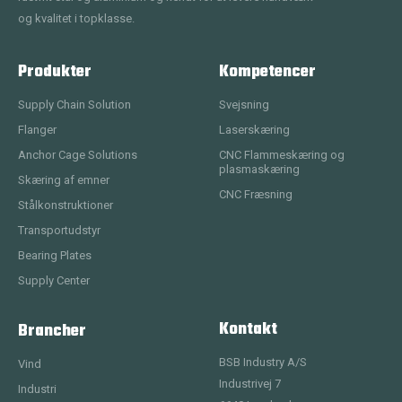
og kvalitet i topklasse.
Produkter
Kompetencer
Supply Chain Solution
Svejsning
Flanger
Laserskæring
Anchor Cage Solutions
CNC Flammeskæring og
plasmaskæring
Skæring af emner
CNC Fræsning
Stålkonstruktioner
Transportudstyr
Bearing Plates
Supply Center
Kontakt
Brancher
BSB Industry A/S
Vind
Industrivej 7
Industri