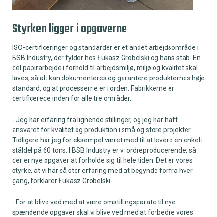
Styrken ligger i opgaverne
ISO-certificeringer og standarder er et andet arbejdsområde i
BSB Industry, der fylder hos Łukasz Grobelski og hans stab. En
del papirarbejde i forhold til arbejdsmiljø, miljø og kvalitet skal
laves, så alt kan dokumenteres og garantere produkternes høje
standard, og at processerne er i orden. Fabrikkerne er
certificerede inden for alle tre områder.
- Jeg har erfaring fra lignende stillinger, og jeg har haft
ansvaret for kvalitet og produktion i små og store projekter.
Tidligere har jeg for eksempel været med til at levere en enkelt
ståldel på 60 tons. I BSB Industry er vi ordreproducerende, så
der er nye opgaver at forholde sig til hele tiden. Det er vores
styrke, at vi har så stor erfaring med at begynde forfra hver
gang, forklarer Łukasz Grobelski.
- For at blive ved med at være omstillingsparate til nye
spændende opgaver skal vi blive ved med at forbedre vores