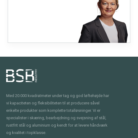
Med 20.000 kvadratmeter under tag og god løftehøjde har
vi kapaciteten og fleksibiliteten til at producere såvel
enkelte produkter som komplette totalløsninger. Vi er
specialister i skæring, bearbejdning og svejsning af stål,
rustfrit stål og aluminium og kendt for at levere håndværk
og kvalitet i topklasse.