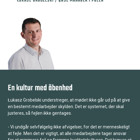
ŁUKASZ GROBELSKI / QHSE MANAGER I POLEN
En kultur med åbenhed
Łukasz Grobelski understreger, at mødet ikke går ud på at give
en bestemt medarbejder skylden. Det er systemet, der skal
justeres, så fejlen ikke gentages.
- Vi undgår selvfølgelig ikke afvigelser, for det er menneskeligt
at fejle. Men det er vigtigt, at alle medarbejdere tager ansvar