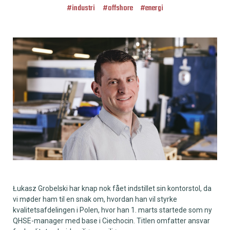
#
industri
#
offshore
#
energi
Łukasz Grobelski har knap nok fået indstillet sin kontorstol, da
vi møder ham til en snak om, hvordan han vil styrke
kvalitetsafdelingen i Polen, hvor han 1. marts startede som ny
QHSE-manager med base i Ciechocin. Titlen omfatter ansvar