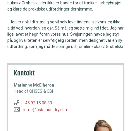
Łukasz Grobelski, der ikke er bange for at trække i arbejdstøjet
og klare de praktiske udfordringer derhjemme.
- Jeg er nok lidt stædig og vil selv lave tingene, selvom jeg ikke
altid ved, hvordan jeg gør. Så må jeg sætte mig ind i det. Jeg har
lige lavet et hegn foran vores hus. Svejsningen havde jeg styr
på, og kvaliteten er selvfølgelig i orden, men designet var en ny
udfordring, som jeg måtte springe ud i, smiler Łukasz Grobelski.
Kontakt
Marianne McElheron
Head of QHSES & CBI
+45 92 15 08 83
mme@bsb-industry.com